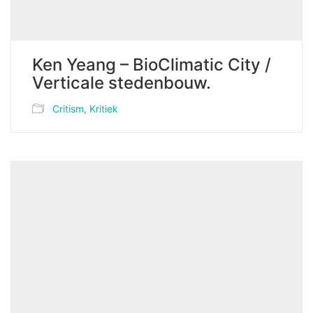
Ken Yeang – BioClimatic City /
Verticale stedenbouw.
Critism
,
Kritiek