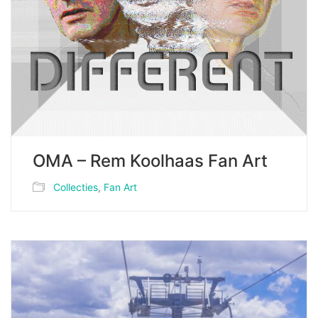
OMA – Rem Koolhaas Fan Art
Collecties
,
Fan Art