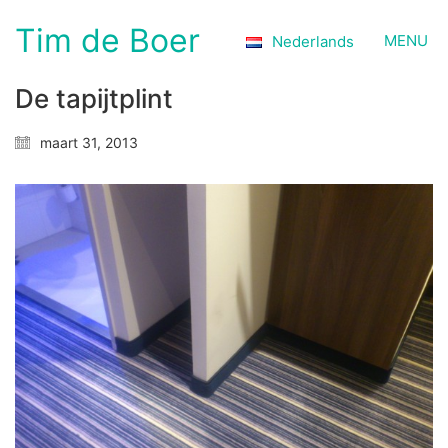
Tim de Boer
MENU
Nederlands
De tapijtplint
maart 31, 2013