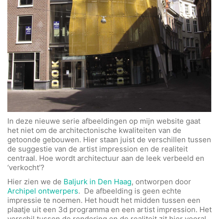
In deze nieuwe serie afbeeldingen op mijn website gaat
het niet om de architectonische kwaliteiten van de
getoonde gebouwen. Hier staan juist de verschillen tussen
de suggestie van de artist impression en de realiteit
centraal. Hoe wordt architectuur aan de leek verbeeld en
‘verkocht’?
Hier zien we de
Baljurk in Den Haag
, ontworpen door
Archipel ontwerpers
. De afbeelding is geen echte
impressie te noemen. Het houdt het midden tussen een
plaatje uit een 3d programma en een artist impression. Het
verschil tussen de rendering en de realiteit zit hier vooral