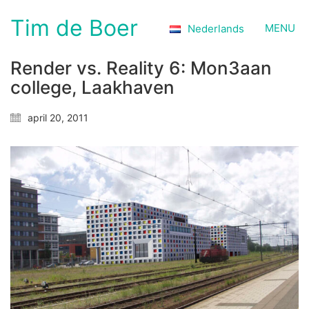
Tim de Boer
MENU
Nederlands
Render vs. Reality 6: Mon3aan
college, Laakhaven
april 20, 2011