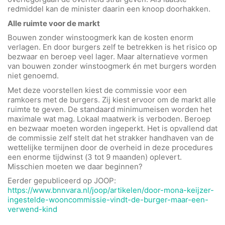
redmiddel kan de minister daarin een knoop doorhakken.
Alle ruimte voor de markt
Bouwen zonder winstoogmerk kan de kosten enorm
verlagen. En door burgers zelf te betrekken is het risico op
bezwaar en beroep veel lager. Maar alternatieve vormen
van bouwen zonder winstoogmerk én met burgers worden
niet genoemd.
Met deze voorstellen kiest de commissie voor een
ramkoers met de burgers. Zij kiest ervoor om de markt alle
ruimte te geven. De standaard minimumeisen worden het
maximale wat mag. Lokaal maatwerk is verboden. Beroep
en bezwaar moeten worden ingeperkt. Het is opvallend dat
de commissie zelf stelt dat het strakker handhaven van de
wettelijke termijnen door de overheid in deze procedures
een enorme tijdwinst (3 tot 9 maanden) oplevert.
Misschien moeten we daar beginnen?
Eerder gepubliceerd op JOOP:
https://www.bnnvara.nl/joop/artikelen/door-mona-keijzer-
ingestelde-wooncommissie-vindt-de-burger-maar-een-
verwend-kind