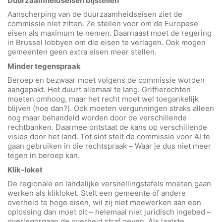
Duurzaamheidseisen bijstellen
Aanscherping van de duurzaamheidseisen ziet de
commissie niet zitten. Ze stellen voor om de Europese
eisen als maximum te nemen. Daarnaast moet de regering
in Brussel lobbyen om die eisen te verlagen. Ook mogen
gemeenten geen extra eisen meer stellen.
Minder tegenspraak
Beroep en bezwaar moet volgens de commissie worden
aangepakt. Het duurt allemaal te lang. Griffierechten
moeten omhoog, maar het recht moet wel toegankelijk
blijven (hoe dan?). Ook moeten vergunningen straks alleen
nog maar behandeld worden door de verschillende
rechtbanken. Daarmee ontstaat de kans op verschillende
visies door het land. Tot slot stelt de commissie voor AI te
gaan gebruiken in die rechtspraak – Waar je dus niet meer
tegen in beroep kan.
Klik-loket
De regionale en landelijke versnellingstafels moeten gaan
werken als klikloket. Stelt een gemeente of andere
overheid te hoge eisen, wil zij niet meewerken aan een
oplossing dan moet dit – helemaal niet juridisch ingebed –
overlegorgaan de overheid straf geven. Als laatste