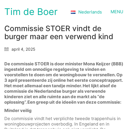
Tim de Boer
MENU
Nederlands
Commissie STOER vindt de
burger maar een verwend kind
april 4, 2025
De commissie STOER is door minister Mona Keijzer (BBB)
ingesteld om onnodige regelgeving te vinden en
voorstellen te doen om de woningbouw te versnellen. Op
3 april presenteerde zij online het eerste conceptrapport.
Het moet allemaal een tandje minder. Het lijkt alsof de
commissie de Nederlandse burger als verwende
kinderen ziet en alle ruimte aan de markt als “de
oplossing”. Een greep uit de ideeën van deze commissie:
Minder veilig
De commissie vindt het verplichte tweede trappenhuis in
woningbouwprojecten overbodig. In Engeland en in