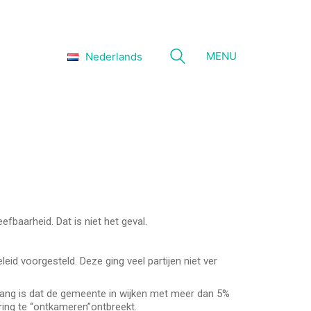
MENU
Nederlands
baarheid. Dat is niet het geval.
d voorgesteld. Deze ging veel partijen niet ver
lang is dat de gemeente in wijken met meer dan 5%
ing te “ontkameren”ontbreekt.