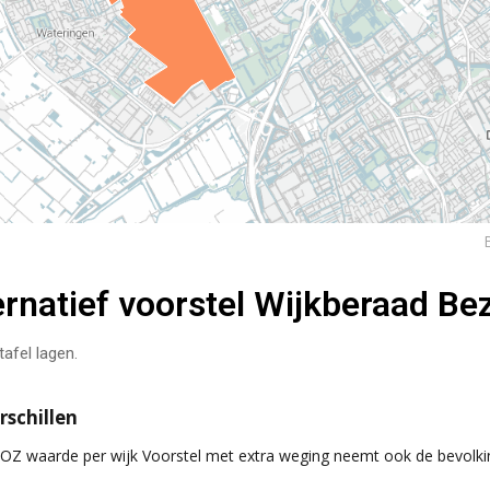
ternatief voorstel Wijkberaad B
tafel lagen.