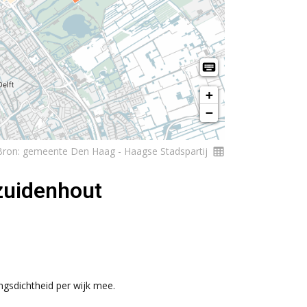
ezuidenhout