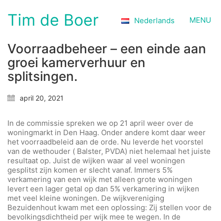
Tim de Boer
MENU
Nederlands
Voorraadbeheer – een einde aan
groei kamerverhuur en
splitsingen.
april 20, 2021
In de commissie spreken we op 21 april weer over de
woningmarkt in Den Haag. Onder andere komt daar weer
het voorraadbeleid aan de orde. Nu leverde het voorstel
van de wethouder ( Balster, PVDA) niet helemaal het juiste
resultaat op. Juist de wijken waar al veel woningen
gesplitst zijn komen er slecht vanaf. Immers 5%
verkamering van een wijk met alleen grote woningen
levert een lager getal op dan 5% verkamering in wijken
met veel kleine woningen. De wijkvereniging
Bezuidenhout kwam met een oplossing: Zij stellen voor de
bevolkingsdichtheid per wijk mee te wegen. In de