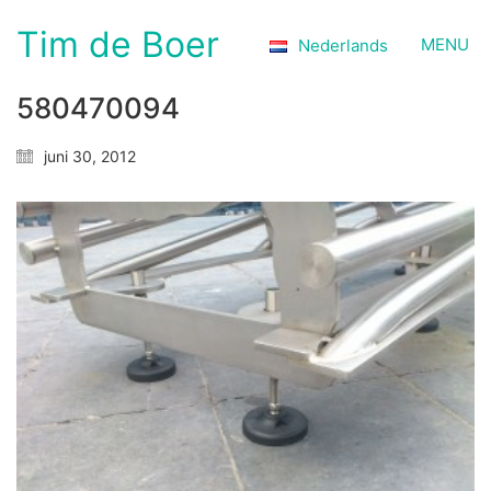
Tim de Boer
MENU
Nederlands
580470094
juni 30, 2012