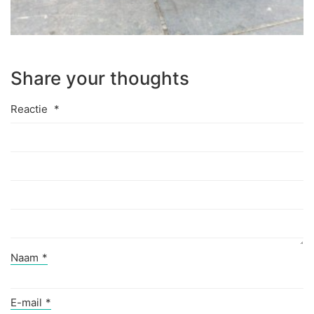
Share your thoughts
Reactie
*
Naam
*
E-mail
*